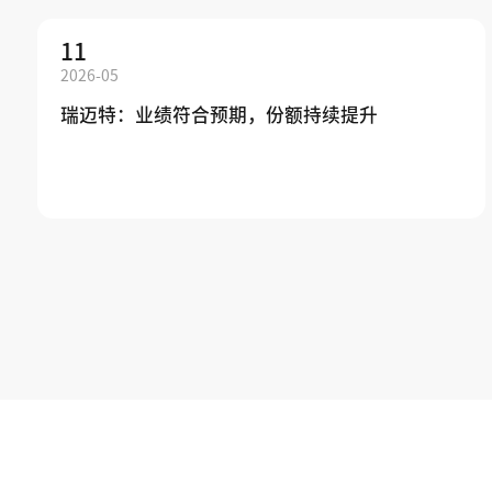
11
2026-05
瑞迈特：业绩符合预期，份额持续提升