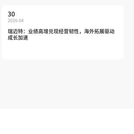
30
2026-04
瑞迈特：业绩高增兑现经营韧性，海外拓展驱动
成长加速