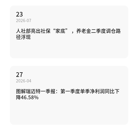
23
2026-07
人社部亮出社保“家底” ，养老金二季度调仓路
径浮现
27
2026-04
图解瑞迈特一季报：第一季度单季净利润同比下
降46.58%