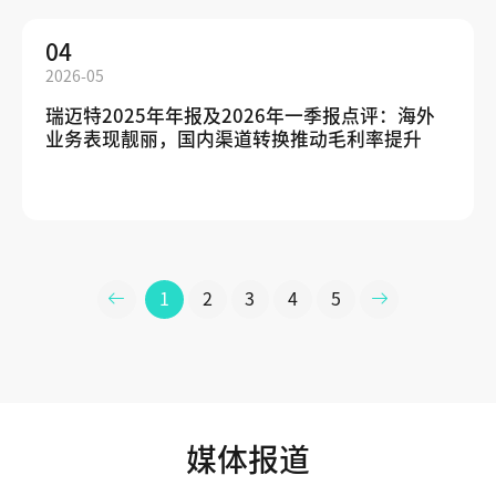
04
2026-05
瑞迈特2025年年报及2026年一季报点评：海外
业务表现靓丽，国内渠道转换推动毛利率提升
1
2
3
4
5
媒体报道