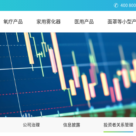
400 800
氧疗产品
家用雾化器
医用产品
面罩等小型
公司治理
信息披露
投资者关系管理