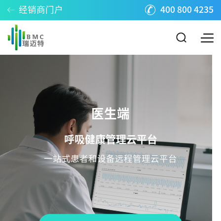
经销商门户
400 800 4235
医生端
呼吸健康管理云平台
一站式患者和设备远程管理云平台