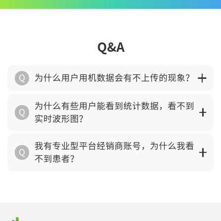
Q&A
Q
为什么用户用机数据会有不上传的现象？
为什么有些用户能看到统计数据，看不到
Q
实时波形图？
我有专业型平台经销商账号，为什么我看
Q
不到患者？