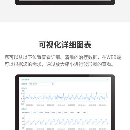
可视化详细图表
您可以从以下位置查看详细、清晰的治疗数据，在WEB端
可以根据您的需求，通过放大缩小进行波形图的查看。