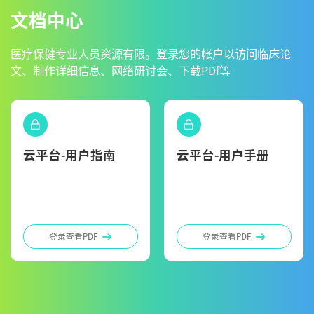
文档中心
医疗保健专业人员资源有限。登录您的帐户以访问临床论
文、制作详细信息、网络研讨会、下载PDf等
云平台-用户指南
云平台-用户手册
登录查看PDF
登录查看PDF