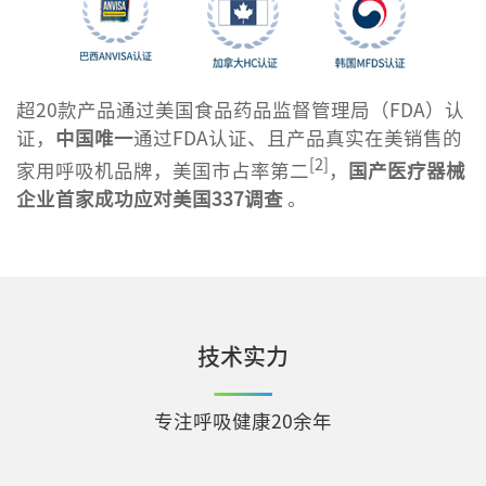
超20款产品通过美国食品药品监督管理局（FDA）认
证，
中国唯一
通过FDA认证、且产品真实在美销售的
[2]
家用呼吸机品牌，美国市占率第二
，
国产医疗器械
企业首家成功应对美国337调查
。
技术实力
专注呼吸健康20余年