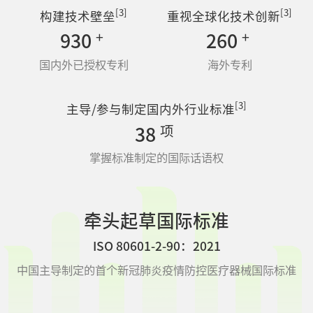
[3]
[3]
构建技术壁垒
重视全球化技术创新
+
+
930
260
国内外已授权专利
海外专利
[3]
主导/参与制定国内外行业标准
项
38
掌握标准制定的国际话语权
牵头起草国际标准
ISO 80601-2-90：2021
中国主导制定的首个新冠肺炎疫情防控医疗器械国际标准