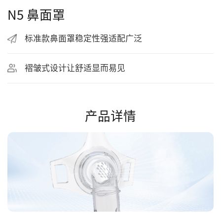
N5 鼻面罩
标准款鼻面罩稳定性强适配广泛
褶皱式设计让舒适显而易见
产品详情