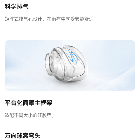
科学排气
矩阵式排气孔设计，在治疗中享受安静舒适。
平台化面罩主框架
适配不同大小的硅胶垫。
万向球窝弯头