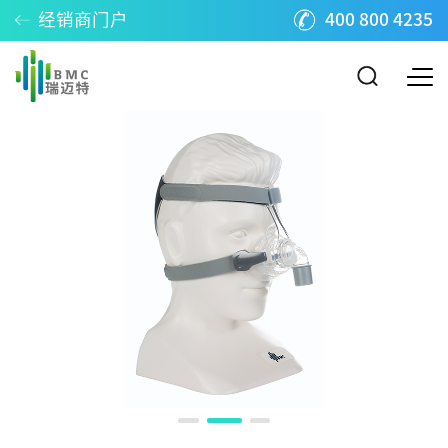
经销商门户
400 800 4235