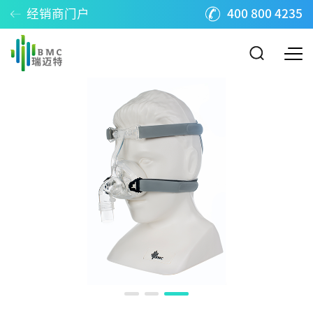
经销商门户
400 800 4235