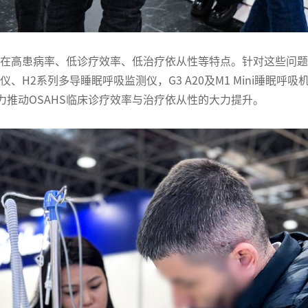
存在高患病率、低诊疗效率、低治疗依从性等特点。针对这些问题
仪、H2系列多导睡眠呼吸监测仪，G3 A20及M1 Mini睡眠
推动OSAHS临床诊疗效率与治疗依从性的大力提升。