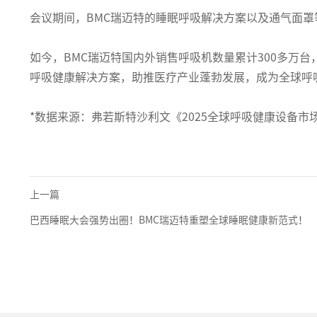
会议期间，BMC瑞迈特的睡眠呼吸解决方案以及通气面
如今，BMC瑞迈特国内外销售呼吸机数量累计300多万
呼吸健康解决方案，助推医疗产业蓬勃发展，成为全球呼
*数据来源：弗若斯特沙利文《2025全球呼吸健康设备市
上一篇
巴西睡眠大会强势出圈！BMC瑞迈特重塑全球睡眠健康新范式！