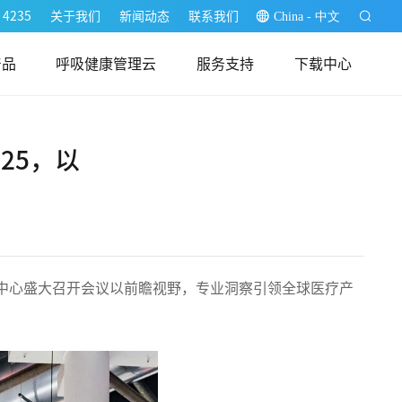
 4235
关于我们
新闻动态
联系我们
China - 中文
产品
呼吸健康管理云
服务支持
下载中心
医生端
25，以
用户端
杜塞尔多夫展览中心盛大召开会议以前瞻视野，专业洞察引领全球医疗产