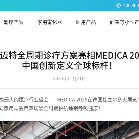
400 800
氧疗产品
家用雾化器
医用产品
面罩等小型
瑞迈特全周期诊疗方案亮相MEDICA 20
中国创新定义全球标杆！
2025年11月21日
月17日-20日全球规模最大的医疗行业盛会——MEDICA 2025在德国
新协同家用与医用双场景全周期护航睡眠呼吸健康！