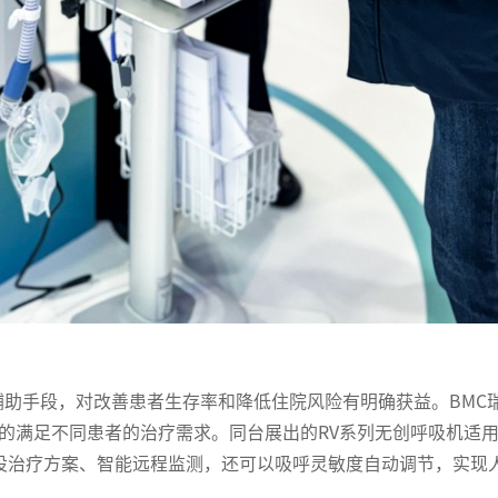
辅助手段，对改善患者生存率和降低住院风险有明确获益。BMC瑞
的满足不同患者的治疗需求。同台展出的RV系列无创呼吸机适用
预设治疗方案、智能远程监测，还可以吸呼灵敏度自动调节，实现