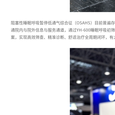
阻塞性睡眠呼吸暂停低通气综合征（OSAHS）目前普遍
通院内与院外信息与服务通道，通过YH-600睡眠呼吸初筛
案，实现高效筛查、精准诊断、舒适治疗全周期闭环，有力