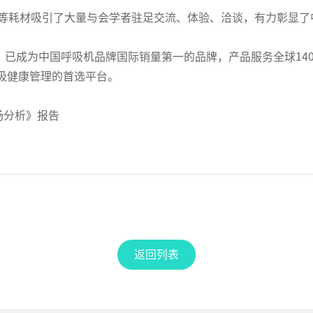
罩等耗材吸引了大量与会学者驻足交流、体验、洽谈，有力彰显
台，已成为中国呼吸机品牌国际销量第一的品牌，产品服务全球1
吸健康管理的首选平台。
场分析》报告
返回列表