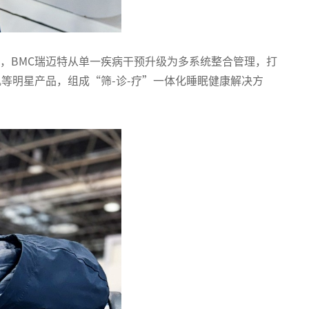
，BMC瑞迈特从单一疾病干预升级为多系统整合管理，打
呼吸机等明星产品，组成“筛-诊-疗”一体化睡眠健康解决方