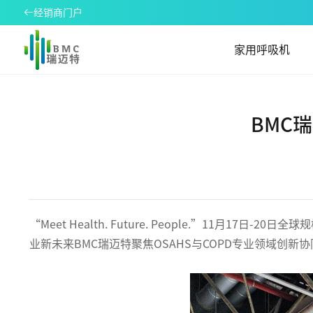
经销商门户
家用呼吸机
BMC
“Meet Health. Future. People.”11
业新未来BMC瑞迈特聚焦OSAHS与COPD专业领域创