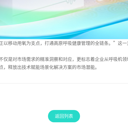
们正以移动用氧为支点，打通高原呼吸健康管理的全链条。”这
，不仅是对市场需求的精准洞察和对应，更标志着企业从呼吸机
入点，释放出技术赋能场景化解决方案的市场潜能。
返回列表