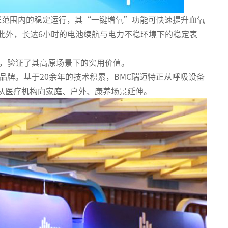
0米范围内的稳定运行，其“一键增氧”功能可快速提升血氧
此外，长达6小时的电池续航与电力不稳环境下的稳定表
障，验证了其高原场景下的实用价值。
品牌。基于20余年的技术积累，BMC瑞迈特正从呼吸设备
从医疗机构向家庭、户外、康养场景延伸。