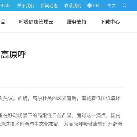
 4235
关于我们
新闻动态
联系我们
China - 中文
产品
呼吸健康管理云
服务支持
下载中心
医生端
解高原呼
用户端
发热议。的确，高原壮美的风光背后，潜藏着低压低氧环
备在移动场景下的局限性日益凸显。面对这一痛点，国内
，通过技术创新与生态化布局，为高原呼吸健康管理开辟新