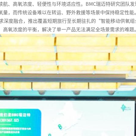
续航、高氧浓度、轻便性与环境适应性。BMC瑞迈特研究团队发
氧量，而传统设备难以在转运、野外救援等场景中保持稳定性能
需求深度融合，推出覆盖短期旅行至长期驻扎的“智能移动供氧
、高氧浓度的平衡，解决了单一产品无法满足全场景需求的难题