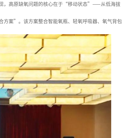
现，高原缺氧问题的核心在于“移动状态”——从低海拔
。
组合方案”。该方案整合智能氧瓶、轻氧呼吸器、氧气背包
。