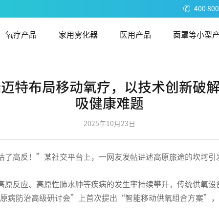
400 800
氧疗产品
家用雾化器
医用产品
面罩等小型
瑞迈特布局移动氧疗，以技术创新破
吸健康难题
2025年10月23日
估了高反！”某社交平台上，一网友发帖讲述高原旅途的坎坷引
高原反应、高原性肺水肿等疾病的发生率持续攀升，传统供氧设
市高原病防治高级研讨会”上首次提出“智能移动供氧组合方案”