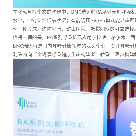
在移动氧疗生态的构建中，BMC瑞迈特RA系列无创呼吸
水平，应对急性低氧状况；智能调压SVAPS模式能动态
现，使其成为边防哨所、矿山医院、救援团队的可靠选择
值得一提的是，RA系列呼吸机已应用于拉萨、格尔木、
BMC瑞迈特是国内呼吸健康领域的龙头企业，专注呼吸健
制造商向“全场景呼吸健康生态构建者”转型，逐步构建