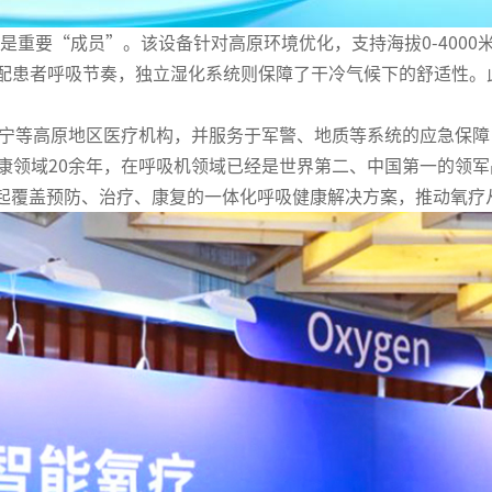
机是重要“成员”。该设备针对高原环境优化，支持海拔0-400
匹配患者呼吸节奏，独立湿化系统则保障了干冷气候下的舒适性。
。
西宁等高原地区医疗机构，并服务于军警、地质等系统的应急保
康领域20余年，在呼吸机领域已经是世界第二、中国第一的领军
起覆盖预防、治疗、康复的一体化呼吸健康解决方案，推动氧疗