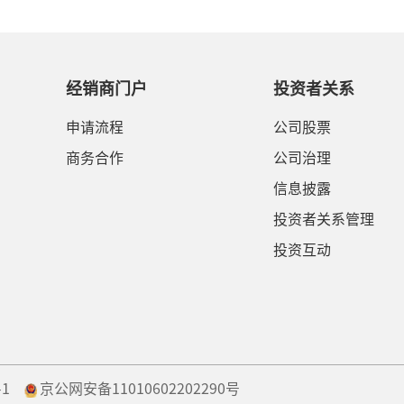
经销商门户
投资者关系
申请流程
公司股票
商务合作
公司治理
信息披露
投资者关系管理
投资互动
-1
京公网安备11010602202290号