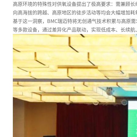
高原环境的特殊性对供氧设备提出了极高要求：需兼顾长
向高海拔的跨越、高原地区的徒步活动等均会大幅增加耗
基于这一洞察，BMC瑞迈特将无创通气技术积累与高原
等多款设备，通过差异化产品联动，实现低成本、长续航