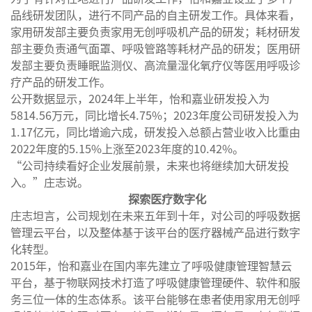
品线研发团队，进行不同产品的自主研发工作。具体来看，
家用研发部主要负责家用无创呼吸机产品的研发；耗材研发
部主要负责通气面罩、呼吸管路等耗材产品的研发；医用研
发部主要负责睡眠监测仪、高流量湿化氧疗仪等医用呼吸诊
疗产品的研发工作。
公开数据显示，2024年上半年，怡和嘉业研发投入为
5814.56万元，同比增长4.75%；2023年度公司研发投入为
1.17亿元，同比增逾六成，研发投入总额占营业收入比重由
2022年度的5.15%上涨至2023年度的10.42%。
“公司持续看好企业发展前景，未来也将继续加大研发投
入。”庄志说。
探索医疗数字化
庄志坦言，公司规划在未来五年到十年，对公司的呼吸数据
管理云平台，以及整体基于该平台的医疗器械产品进行数字
化转型。
2015年，怡和嘉业在国内率先建立了呼吸健康管理智慧云
平台，基于物联网技术打造了呼吸健康管理硬件、软件和服
务三位一体的生态体系。该平台能够在患者使用家用无创呼