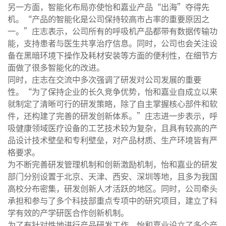
另一方面，智能化布局亦使怡和嘉业产品“出海”夺得先
机。“产品的智能化是公司保持较高市占率的重要原因之
一。”庄志表示，公司所有的呼吸机产品都带有数据传输功
能，支持患者与医生共享治疗信息。同时，公司也会关注设
备在黑暗环境下操作及耗材安装等方面的便利性，在细节方
面做了很多智能化的改进。
同时，庄志在交流中多次强调了研发对公司发展的重要
性。“为了保持企业的长久竞争优势，怡和嘉业自成立以来
就制定了清晰可行的研发策略，除了自主掌握核心部件和软
件，还构建了完善的研发创新体系。”庄志进一步表示，呼
吸健康领域医疗设备的工艺技术较为复杂，且具有较高的产
品设计技术壁垒和专利壁垒，对产品材质、生产环境皆有严
格要求。
为不断完善研发管理机制和创新激励机制，怡和嘉业的研发
部门分别设置于北京、天津、西安、深圳等地，且多为我国
高校分布密集，研发创新人才活跃的地区。同时，公司牵头
承担和参与了多个科技部重点专项中的研究项目，建立了科
学有效的产学研医合作创新机制。
为了有针对性地进行产品研发工作，怡和嘉业设立了多个产