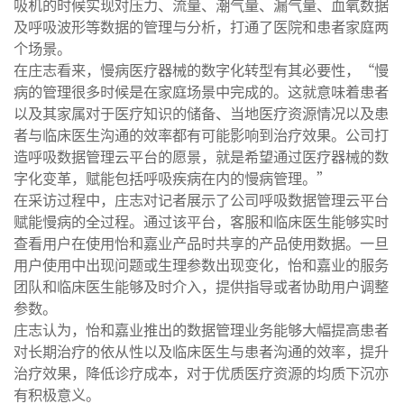
吸机的时候实现对压力、流量、潮气量、漏气量、血氧数据
及呼吸波形等数据的管理与分析，打通了医院和患者家庭两
个场景。
在庄志看来，慢病医疗器械的数字化转型有其必要性，“慢
病的管理很多时候是在家庭场景中完成的。这就意味着患者
以及其家属对于医疗知识的储备、当地医疗资源情况以及患
者与临床医生沟通的效率都有可能影响到治疗效果。公司打
造呼吸数据管理云平台的愿景，就是希望通过医疗器械的数
字化变革，赋能包括呼吸疾病在内的慢病管理。”
在采访过程中，庄志对记者展示了公司呼吸数据管理云平台
赋能慢病的全过程。通过该平台，客服和临床医生能够实时
查看用户在使用怡和嘉业产品时共享的产品使用数据。一旦
用户使用中出现问题或生理参数出现变化，怡和嘉业的服务
团队和临床医生能够及时介入，提供指导或者协助用户调整
参数。
庄志认为，怡和嘉业推出的数据管理业务能够大幅提高患者
对长期治疗的依从性以及临床医生与患者沟通的效率，提升
治疗效果，降低诊疗成本，对于优质医疗资源的均质下沉亦
有积极意义。