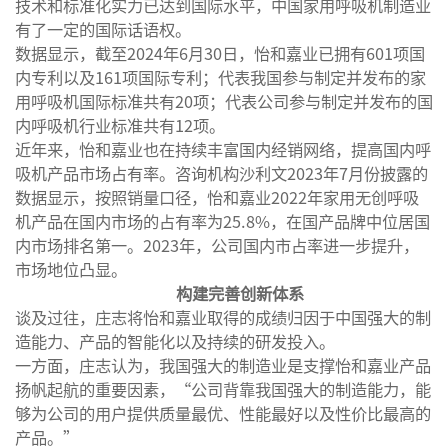
技术和标准化实力已达到国际水平，中国家用呼吸机制造业
有了一定的国际话语权。
数据显示，截至2024年6月30日，怡和嘉业已拥有601项国
内专利以及161项国际专利；代表我国参与制定并发布的家
用呼吸机国际标准共有20项；代表公司参与制定并发布的国
内呼吸机行业标准共有12项。
近年来，怡和嘉业也在持续丰富国内经销网络，提高国内呼
吸机产品市场占有率。咨询机构沙利文2023年7月份披露的
数据显示，按照销量口径，怡和嘉业2022年家用无创呼吸
机产品在国内市场的占有率为25.8%，在国产品牌中位居国
内市场排名第一。2023年，公司国内市占率进一步提升，
市场地位凸显。
构建完善创新体系
谈及过往，庄志将怡和嘉业取得的成绩归因于中国强大的制
造能力、产品的智能化以及持续的研发投入。
一方面，庄志认为，我国强大的制造业是支撑怡和嘉业产品
扬帆起航的重要因素，“公司背靠我国强大的制造能力，能
够为公司的用户提供质量最优、性能最好以及性价比最高的
产品。”